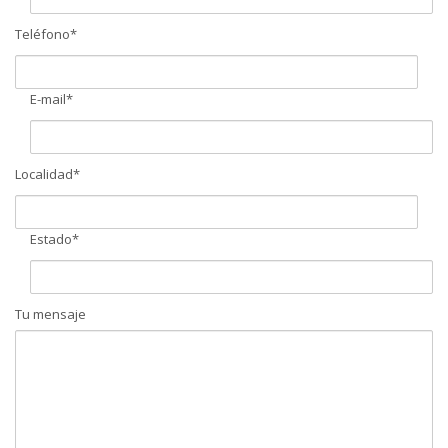
Teléfono*
E-mail*
Localidad*
Estado*
Tu mensaje