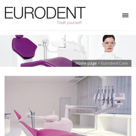
Home page
>
Eurodent Care