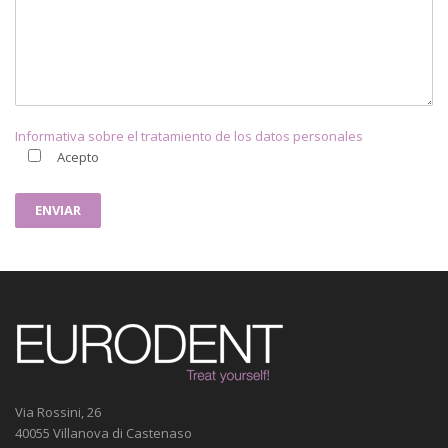
Informativa sobre el tratamiento de los datos personales
Acepto
Via Rossini, 26
40055 Villanova di Castenaso