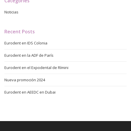
Categories
Noticias
Recent Posts
Eurodent en IDS Colonia
Eurodent en la ADF de París
Eurodent en el Expodental de Rímini
Nueva promoción 2024
Eurodent en AEEDC en Dubai