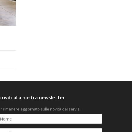
scriviti alla nostra newsletter
r rimanere aggiornato sulle novità dei servizi.