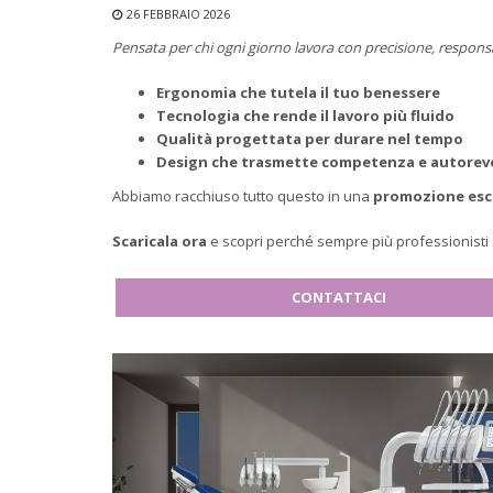
26 FEBBRAIO 2026
Pensata per chi ogni giorno lavora con precisione, responsab
Ergonomia che tutela il tuo benessere
Tecnologia che rende il lavoro più fluido
Qualità progettata per durare nel tempo
Design che trasmette competenza e autorev
Abbiamo racchiuso tutto questo in una
promozione escl
Scaricala ora
e scopri perché sempre più professionist
CONTATTACI