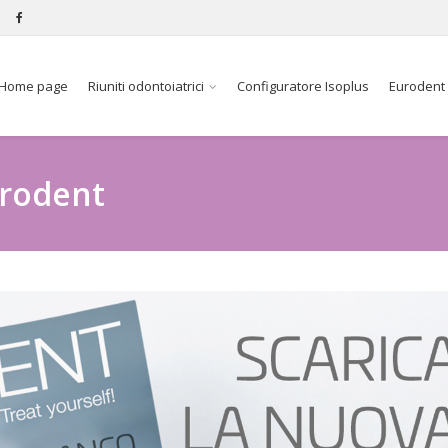
Home page
Riuniti odontoiatrici
Configuratore Isoplus
Eurodent
rodent