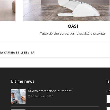
OASI
Tutto ciò che serve, con la qualità che conta.
LIA CAMBIA STILE DI VITA
Ultime news
I
Nuova promozione eurodent
Pe
26 Febbraio 2026