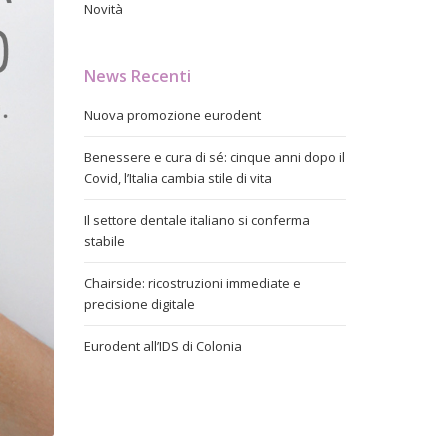
Novità
News Recenti
Nuova promozione eurodent
Benessere e cura di sé: cinque anni dopo il
Covid, l’Italia cambia stile di vita
Il settore dentale italiano si conferma
stabile
Chairside: ricostruzioni immediate e
precisione digitale
Eurodent all’IDS di Colonia