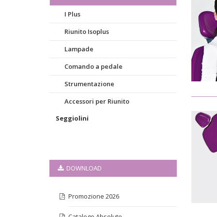
I Plus
Riunito Isoplus
Lampade
Comando a pedale
Strumentazione
Accessori per Riunito
Seggiolini
DOWNLOAD
Promozione 2026
Catalogo Absolute