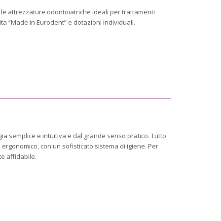
t, le attrezzature odontoiatriche ideali per trattamenti
ita “Made in Eurodent” e dotazioni individuali.
ia semplice e intuitiva e dal grande senso pratico. Tutto
 ergonomico, con un sofisticato sistema di igiene. Per
e affidabile.