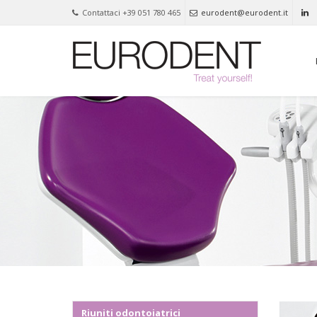
Contattaci +39 051 780 465
eurodent@eurodent.it
Riuniti odontoiatrici