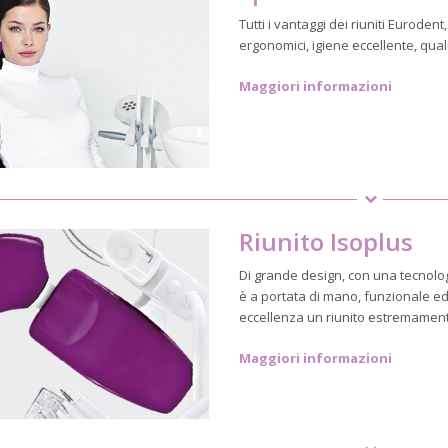
Tutti i vantaggi dei riuniti Euroden
ergonomici, igiene eccellente, qual
Maggiori informazioni
Riunito Isoplus
Di grande design, con una tecnolog
è a portata di mano, funzionale ed
eccellenza un riunito estremament
Maggiori informazioni