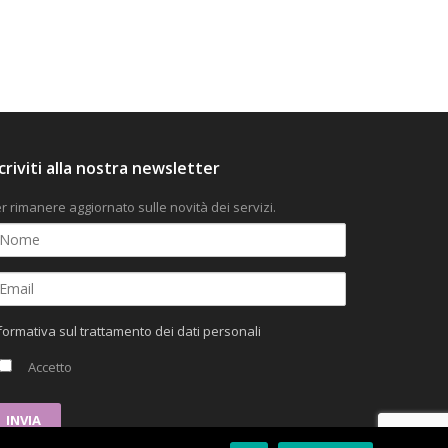
scriviti alla nostra newsletter
r rimanere aggiornato sulle novità dei servizi.
formativa sul trattamento dei dati personali
Accetto