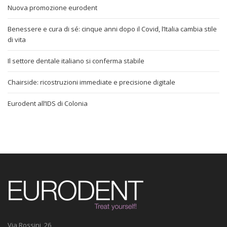
Nuova promozione eurodent
Benessere e cura di sé: cinque anni dopo il Covid, l’Italia cambia stile
di vita
Il settore dentale italiano si conferma stabile
Chairside: ricostruzioni immediate e precisione digitale
Eurodent all’IDS di Colonia
Via Rossini, 26