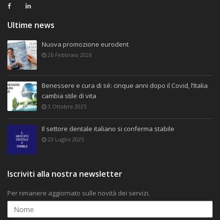
Ultime news
Nuova promozione eurodent
26 Febbraio 2026
Benessere e cura di sé: cinque anni dopo il Covid, l’Italia
cambia stile di vita
3 Ottobre 2025
Il settore dentale italiano si conferma stabile
23 Luglio 2025
Iscriviti alla nostra newsletter
Per rimanere aggiornato sulle novità dei servizi.