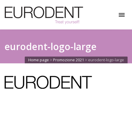
eurodent-logo-large
Home page
>
Promozione 2021
>
eurodent-logo-large