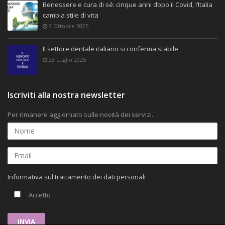
Benessere e cura di sé: cinque anni dopo il Covid, l’Italia
cambia stile di vita
3 Ottobre 2025
Il settore dentale italiano si conferma stabile
23 Luglio 2025
Iscriviti alla nostra newsletter
Per rimanere aggiornato sulle novità dei servizi.
Informativa sul trattamento dei dati personali
Accetto