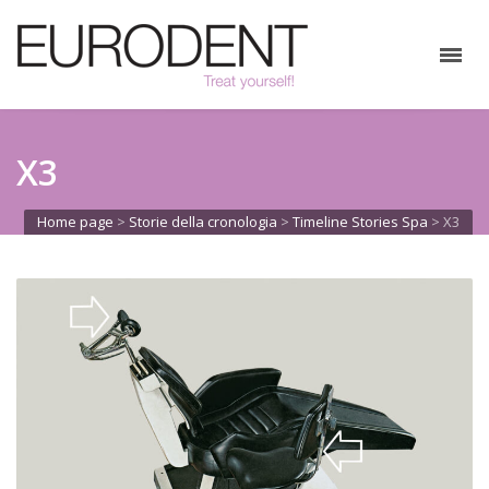
X3
Home page
>
Storie della cronologia
>
Timeline Stories Spa
>
X3