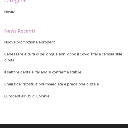
Categorie
Novità
News Recenti
Nuova promozione eurodent
Benessere e cura di sé: cinque anni dopo il Covid, l’Italia cambia stile
di vita
Il settore dentale italiano si conferma stabile
Chairside: ricostruzioni immediate e precisione digitale
Eurodent all’IDS di Colonia