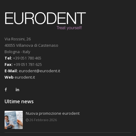
Via Rossini, 26
40055 Villanova di Castenaso
Bologna - Italy
Tel:
+39 051 780 465
Fax:
+39 051 781 625
E-Mail:
eurodent@eurodent.it
Web
eurodent.it
Ultime news
Nuova promozione eurodent
26 Febbraio 2026