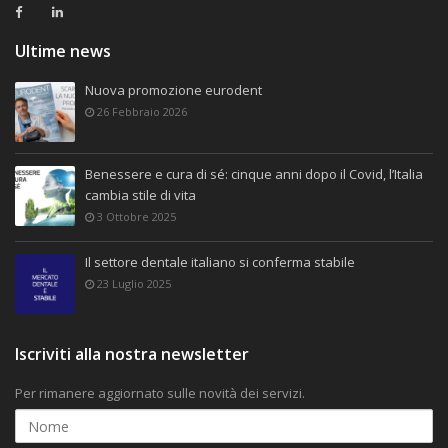
Ultime news
Nuova promozione eurodent
26 Febbraio 2026
Benessere e cura di sé: cinque anni dopo il Covid, l’Italia
cambia stile di vita
3 Ottobre 2025
Il settore dentale italiano si conferma stabile
23 Luglio 2025
Iscriviti alla nostra newsletter
Per rimanere aggiornato sulle novità dei servizi.